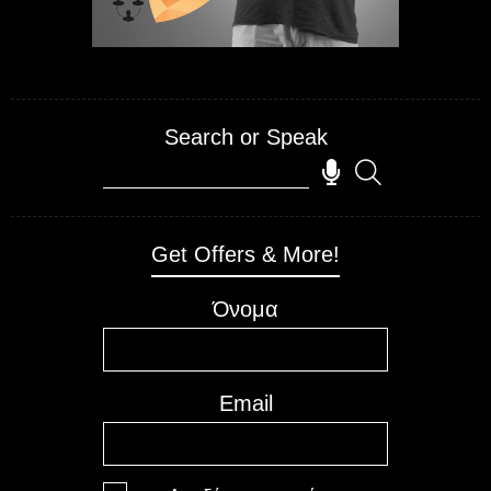
Search or Speak
test
Get Offers & More!
Όνομα
Email