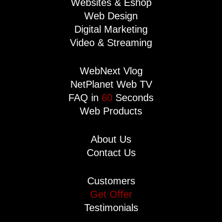
Websites & Eshop
Web Design
Digital Marketing
Video & Streaming
WebNext Vlog
NetPlanet Web TV
FAQ in
60
Seconds
Web Products
About Us
Contact Us
Customers
Get Offer
Testimonials