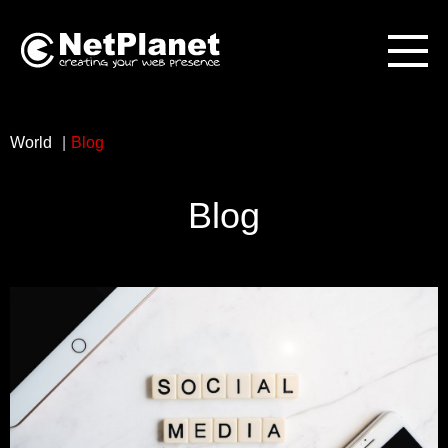
World
Blog
Blog