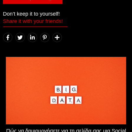
Don’t keep it to yourself!
Share it with your friends!
Πώς να δημιουργήσετε για τη σελίδα σας μια Social