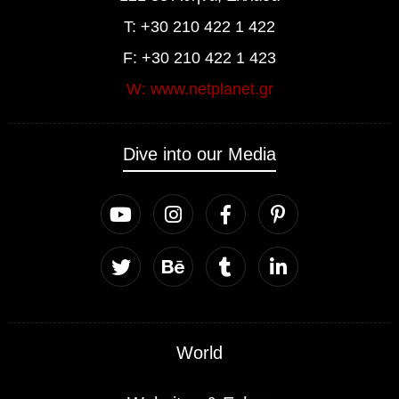
T: +30 210 422 1 422
F: +30 210 422 1 423
W: www.netplanet.gr
Dive into our Media
World