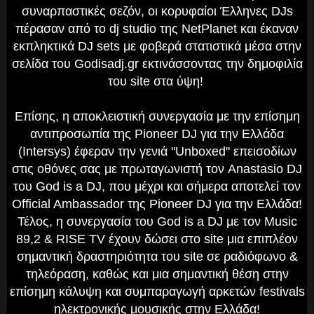
συναρπαστικές σεζόν, οι κορυφαίοι Έλληνες DJs
πέρασαν από το dj studio της NetPlanet και έκαναν
εκπληκτικά DJ sets με φοβερά στατιστικά μέσα στην
σελίδα του Godisadj.gr εκτινάσσoντας την δημοφιλία
του site στα ύψη!
Επίσης, η αποκλειστική συνεργασία με την επίσημη
αντιπροσωπία της Pioneer DJ για την Ελλάδα
(Intersys) έφεραν την γενιά "Unboxed" επεισοδίων
στις οθόνες σας με πρωταγωνιστή τον Anastasio DJ
του God is a DJ, που μέχρι και σήμερα αποτελεί τον
Official Ambassador της Pioneer DJ για την Ελλάδα!
Τέλος, η συνεργασία του God is a DJ με τον Music
89,2 & RISE TV έχουν δώσει στο site μια επιπλέον
σημαντική δραστηριότητα του site σε ραδιόφωνο &
τηλεόραση, καθώς και μια σημαντική θέση στην
επίσημη κάλυψη και συμπαραγωγή αρκετών festivals
ηλεκτρονικής μουσικής στην Ελλάδα!