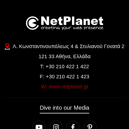
Λ. Κωνσταντινουπόλεως 4 & Στυλιανού Γονατά 2
121 33 Αθήνα, Ελλάδα
T: +30 210 422 1 422
F: +30 210 422 1 423
W: www.netplanet.gr
Dive into our Media