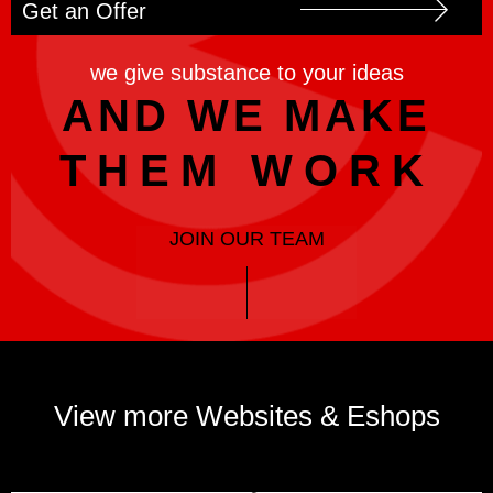
Get an Offer
we give substance to your ideas
AND WE MAKE
THEM WORK
JOIN OUR TEAM
View more Websites & Eshops